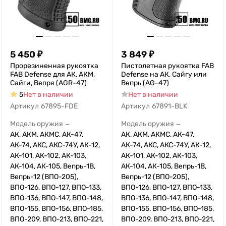
5 450
₽
3 849
₽
Прорезиненная рукоятка
Пистолетная рукоятка FAB
FAB Defense для АК, АКМ,
Defense на АК, Сайгу или
Сайги, Вепря (AGR-47)
Вепрь (AG-47)
5
Нет в наличии
Нет в наличии
Артикул
67895-FDE
Артикул
67891-BLK
Модель оружия
Модель оружия
—
—
АК, АКМ, АКМС, АК-47,
АК, АКМ, АКМС, АК-47,
АК-74, АКС, АКС-74У, АК-12,
АК-74, АКС, АКС-74У, АК-12,
АК-101, АК-102, АК-103,
АК-101, АК-102, АК-103,
АК-104, АК-105, Вепрь-1В,
АК-104, АК-105, Вепрь-1В,
Вепрь-12 (ВПО-205),
Вепрь-12 (ВПО-205),
ВПО-126, ВПО-127, ВПО-133,
ВПО-126, ВПО-127, ВПО-133,
ВПО-136, ВПО-147, ВПО-148,
ВПО-136, ВПО-147, ВПО-148,
ВПО-155, ВПО-156, ВПО-185,
ВПО-155, ВПО-156, ВПО-185,
ВПО-209, ВПО-213, ВПО-221,
ВПО-209, ВПО-213, ВПО-221,