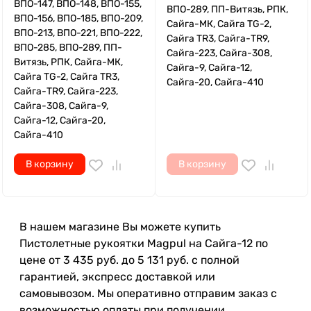
ВПО-147, ВПО-148, ВПО-155,
ВПО-289, ПП-Витязь, РПК,
ВПО-156, ВПО-185, ВПО-209,
Сайга-МК, Сайга TG-2,
ВПО-213, ВПО-221, ВПО-222,
Сайга TR3, Сайга-TR9,
ВПО-285, ВПО-289, ПП-
Сайга-223, Сайга-308,
Витязь, РПК, Сайга-МК,
Сайга-9, Сайга-12,
Сайга TG-2, Сайга TR3,
Сайга-20, Сайга-410
Сайга-TR9, Сайга-223,
Сайга-308, Сайга-9,
Сайга-12, Сайга-20,
Сайга-410
В корзину
В корзину
В нашем магазине Вы можете купить
Пистолетные рукоятки Magpul на Сайга-12 по
цене от 3 435 руб. до 5 131 руб. с полной
гарантией, экспресс доставкой или
самовывозом. Мы оперативно отправим заказ с
возможностью оплаты при получении.