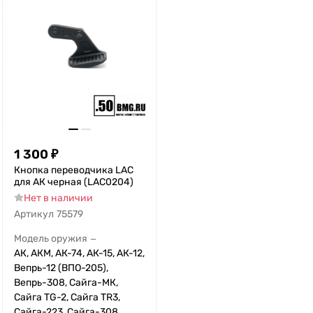
1 300
₽
Кнопка переводчика LAC
для АК черная (LAC0204)
Нет в наличии
Артикул
75579
Модель оружия
—
АК, АКМ, АК-74, АК-15, АК-12,
Вепрь-12 (ВПО-205),
Вепрь-308, Сайга-МК,
Сайга TG-2, Сайга TR3,
Сайга-223, Сайга-308,