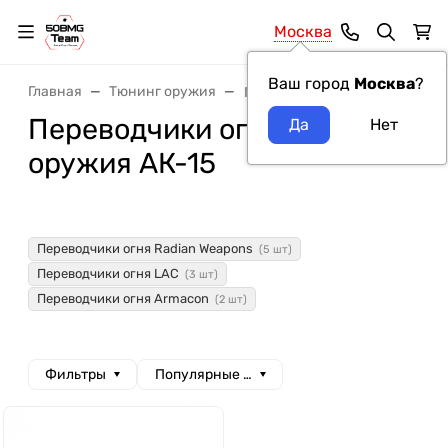
Москва
Ваш город
Москва
?
Главная
Тюнинг оружия
Переводчики огня
Переводчики огня модель
оружия АК-15
Переводчики огня Radian Weapons
(5 шт)
Переводчики огня LAC
(3 шт)
Переводчики огня Armacon
(2 шт)
Фильтры
Популярные сначала