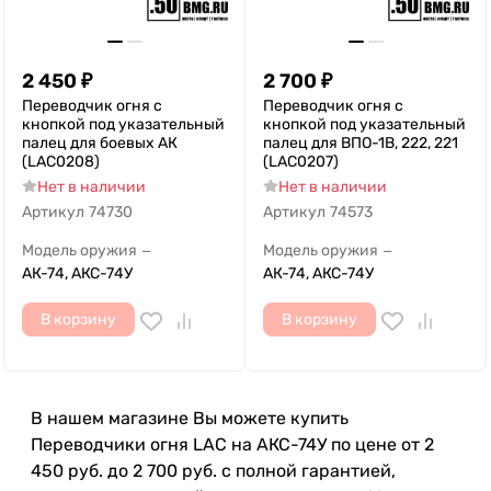
2 450
₽
2 700
₽
Переводчик огня с
Переводчик огня с
кнопкой под указательный
кнопкой под указательный
палец для боевых АК
палец для ВПО-1В, 222, 221
(LAC0208)
(LAC0207)
Нет в наличии
Нет в наличии
Артикул
74730
Артикул
74573
Модель оружия
Модель оружия
—
—
АК-74, АКС-74У
АК-74, АКС-74У
В корзину
В корзину
В нашем магазине Вы можете купить
Переводчики огня LAC на АКС-74У по цене от 2
450 руб. до 2 700 руб. с полной гарантией,