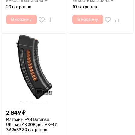
Емкость магазина
Емкость магазина
—
—
20 патронов
10 патронов
В корзину
В корзину
2 849
₽
Магазин FAB Defense
Ultimag AK 30R для АК-47
7.62x39 30 патронов