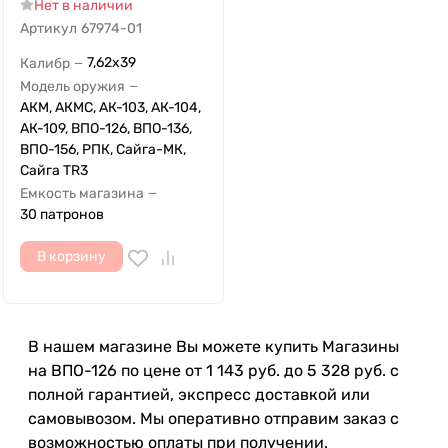
Нет в наличии
Артикул
67974-01
7,62x39
Калибр
—
Модель оружия
—
АКМ, АКМС, АК-103, АК-104,
АК-109, ВПО-126, ВПО-136,
ВПО-156, РПК, Сайга-МК,
Сайга TR3
Емкость магазина
—
30 патронов
В корзину
В нашем магазине Вы можете купить Магазины
на ВПО-126 по цене от 1 143 руб. до 5 328 руб. с
полной гарантией, экспресс доставкой или
самовывозом. Мы оперативно отправим заказ с
возможностью оплаты при получении.