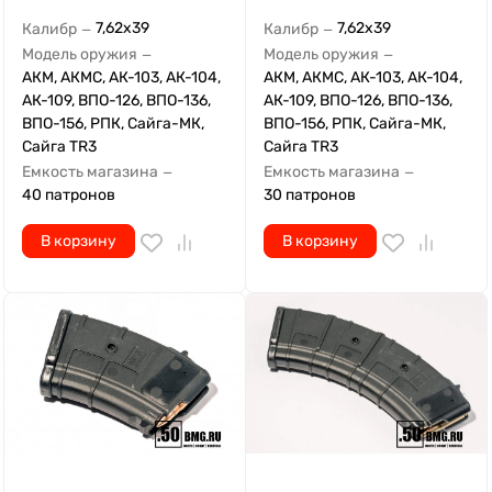
7,62x39
7,62x39
Калибр
Калибр
—
—
Модель оружия
Модель оружия
—
—
АКМ, АКМС, АК-103, АК-104,
АКМ, АКМС, АК-103, АК-104,
АК-109, ВПО-126, ВПО-136,
АК-109, ВПО-126, ВПО-136,
ВПО-156, РПК, Сайга-МК,
ВПО-156, РПК, Сайга-МК,
Сайга TR3
Сайга TR3
Емкость магазина
Емкость магазина
—
—
40 патронов
30 патронов
В корзину
В корзину