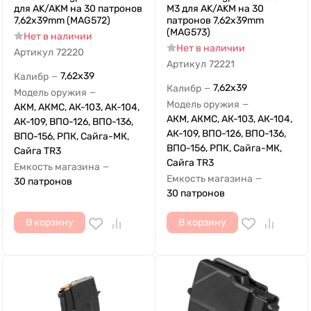
для AK/AKM на 30 патронов
M3 для AK/AKM на 30
7,62x39mm (MAG572)
патронов 7,62x39mm
(MAG573)
Нет в наличии
Нет в наличии
Артикул
72220
Артикул
72221
7,62x39
Калибр
—
7,62x39
Калибр
—
Модель оружия
—
Модель оружия
—
АКМ, АКМС, АК-103, АК-104,
АКМ, АКМС, АК-103, АК-104,
АК-109, ВПО-126, ВПО-136,
АК-109, ВПО-126, ВПО-136,
ВПО-156, РПК, Сайга-МК,
ВПО-156, РПК, Сайга-МК,
Сайга TR3
Сайга TR3
Емкость магазина
—
Емкость магазина
—
30 патронов
30 патронов
В корзину
В корзину