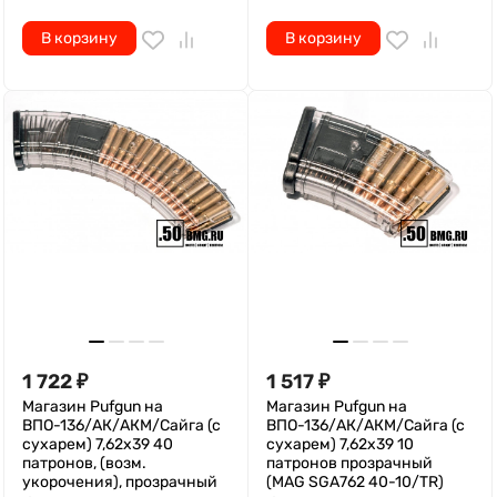
В корзину
В корзину
1 722
₽
1 517
₽
Магазин Pufgun на
Магазин Pufgun на
ВПО-136/АК/АКМ/Сайга (с
ВПО-136/АК/АКМ/Сайга (с
сухарем) 7,62х39 40
сухарем) 7,62х39 10
патронов, (возм.
патронов прозрачный
укорочения), прозрачный
(MAG SGA762 40-10/TR)