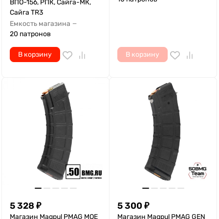
ВПО-156, РПК, Сайга-МК,
Сайга TR3
Емкость магазина
—
20 патронов
В корзину
В корзину
5 328
₽
5 300
₽
Магазин Magpul PMAG MOE
Магазин Magpul PMAG GEN