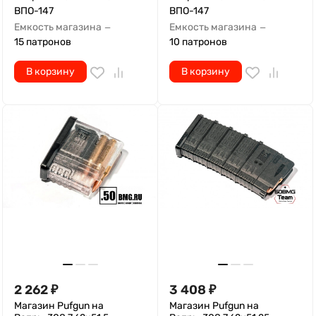
ВПО-147
ВПО-147
Емкость магазина
Емкость магазина
—
—
15 патронов
10 патронов
В корзину
В корзину
2 262
₽
3 408
₽
Магазин Pufgun на
Магазин Pufgun на