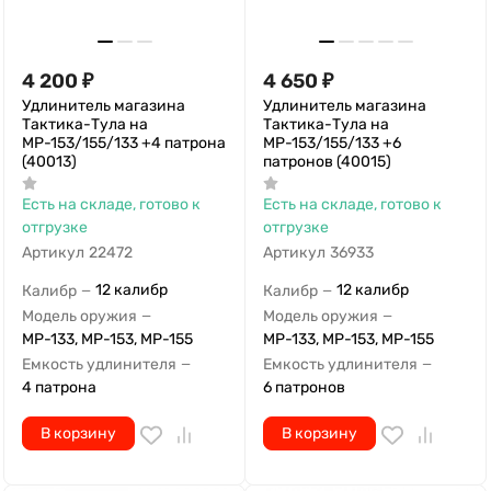
4 200
₽
4 650
₽
Удлинитель магазина
Удлинитель магазина
Тактика-Тула на
Тактика-Тула на
МР-153/155/133 +4 патрона
МР-153/155/133 +6
(40013)
патронов (40015)
Есть на складе, готово к
Есть на складе, готово к
отгрузке
отгрузке
Артикул
22472
Артикул
36933
12 калибр
12 калибр
Калибр
Калибр
—
—
Модель оружия
Модель оружия
—
—
МР-133, МР-153, МР-155
МР-133, МР-153, МР-155
Емкость удлинителя
Емкость удлинителя
—
—
4 патрона
6 патронов
В корзину
В корзину