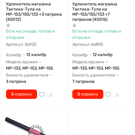
Удлинитель магазина
Удлинитель магазина
Тактика-Тула на
Тактика-Тула на
МР-153/155/133 +3 патрона
МР-153/155/133 +7
(40012)
патронов (40016)
Есть на складе, готово к
Есть на складе, готово к
отгрузке
отгрузке
Артикул
36932
Артикул
66895
12 калибр
12 калибр
Калибр
Калибр
—
—
Модель оружия
Модель оружия
—
—
МР-133, МР-153, МР-155
МР-133, МР-153, МР-155
Емкость удлинителя
Емкость удлинителя
—
—
3 патрона
7 патронов
В корзину
В корзину