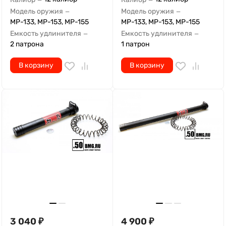
Модель оружия
Модель оружия
—
—
МР-133, МР-153, МР-155
МР-133, МР-153, МР-155
Емкость удлинителя
Емкость удлинителя
—
—
2 патрона
1 патрон
В корзину
В корзину
3 040
₽
4 900
₽