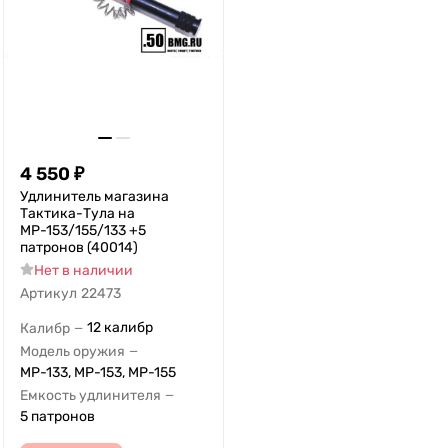
4 550
₽
Удлинитель магазина
Тактика-Тула на
МР-153/155/133 +5
патронов (40014)
Нет в наличии
Артикул
22473
12 калибр
Калибр
—
Модель оружия
—
МР-133, МР-153, МР-155
Емкость удлинителя
—
5 патронов