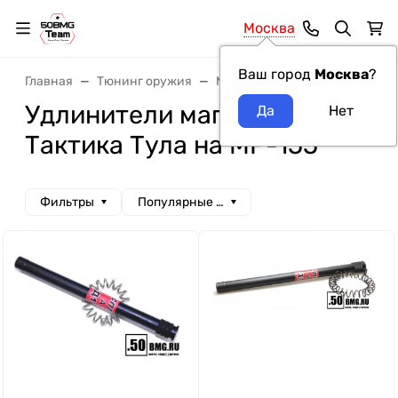
Москва
Ваш город
Москва
?
Главная
Тюнинг оружия
Магазины
Удлинители ма
Удлинители магазина
Тактика Тула на МР-155
Фильтры
Популярные сначала