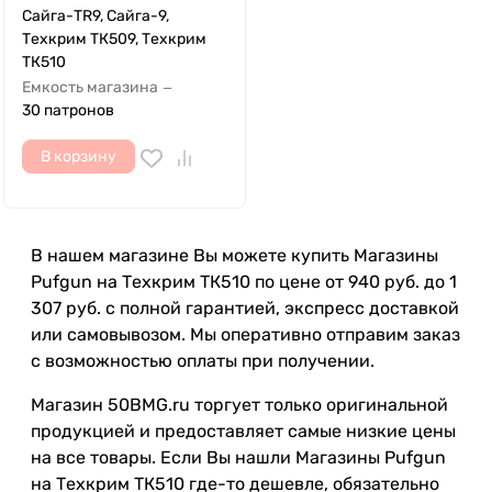
Сайга-TR9, Сайга-9,
Техкрим ТК509, Техкрим
ТК510
Емкость магазина
—
30 патронов
В корзину
В нашем магазине Вы можете купить Магазины
Pufgun на Техкрим ТК510 по цене от 940 руб. до 1
307 руб. с полной гарантией, экспресс доставкой
или самовывозом. Мы оперативно отправим заказ
с возможностью оплаты при получении.
Магазин 50BMG.ru торгует только оригинальной
продукцией и предоставляет самые низкие цены
на все товары. Если Вы нашли Магазины Pufgun
на Техкрим ТК510 где-то дешевле, обязательно