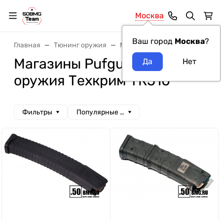
Москва
Ваш город
Москва
?
Главная
Тюнинг оружия
Магазины
Магазины Pufg
Магазины Pufgun модель
оружия Техкрим ТК510
Фильтры
Популярные сначала