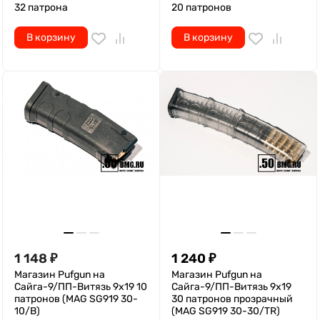
32 патрона
20 патронов
В корзину
В корзину
1 148
₽
1 240
₽
Магазин Pufgun на
Магазин Pufgun на
Сайга-9/ПП-Витязь 9х19 10
Сайга-9/ПП-Витязь 9х19
патронов (MAG SG919 30-
30 патронов прозрачный
10/B)
(MAG SG919 30-30/TR)