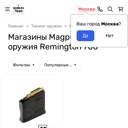
Москва
Ваш город
Москва
?
Главная
Тюнинг оружия
Магазины
Магазины Magp
Магазины Magpul модель
оружия Remington 700
Фильтры
Популярные сначала