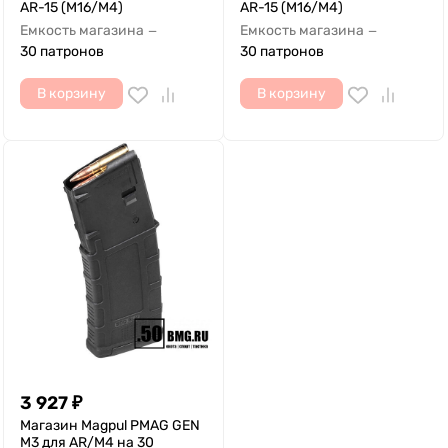
AR-15 (M16/M4)
AR-15 (M16/M4)
Емкость магазина
Емкость магазина
—
—
30 патронов
30 патронов
В корзину
В корзину
3 927
₽
Магазин Magpul PMAG GEN
M3 для AR/M4 на 30