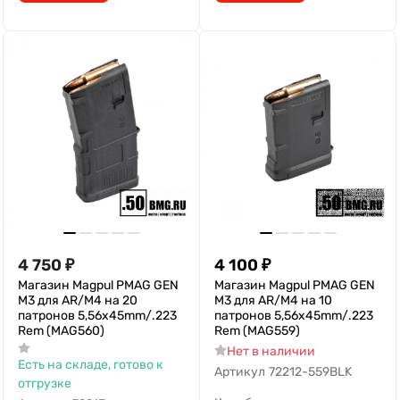
4 750
₽
4 100
₽
Магазин Magpul PMAG GEN
Магазин Magpul PMAG GEN
M3 для AR/M4 на 20
M3 для AR/M4 на 10
патронов 5,56x45mm/.223
патронов 5,56x45mm/.223
Rem (MAG560)
Rem (MAG559)
Нет в наличии
Есть на складе, готово к
Артикул
72212-559BLK
отгрузке