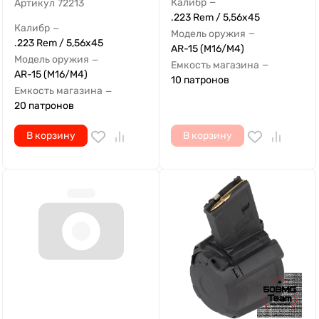
Калибр
—
Артикул
72213
.223 Rem / 5,56x45
Калибр
—
Модель оружия
—
.223 Rem / 5,56x45
AR-15 (M16/M4)
Модель оружия
—
Емкость магазина
—
AR-15 (M16/M4)
10 патронов
Емкость магазина
—
20 патронов
В корзину
В корзину