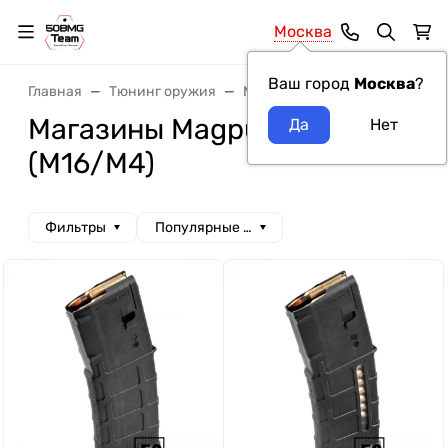
Москва
Ваш город
Москва
?
Главная
Тюнинг оружия
Магазины
Магазины Magp
Магазины Magpul на AR-15
(M16/M4)
Фильтры
Популярные сначала