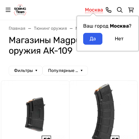
Москва
Ваш город
Москва
?
Главная
Тюнинг оружия
Магазины
Магазины Magp
Магазины Magpul модель
оружия АК-109
Фильтры
Популярные сначала