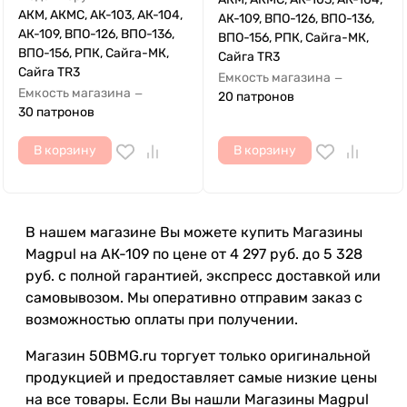
АКМ, АКМС, АК-103, АК-104,
АК-109, ВПО-126, ВПО-136,
АК-109, ВПО-126, ВПО-136,
ВПО-156, РПК, Сайга-МК,
ВПО-156, РПК, Сайга-МК,
Сайга TR3
Сайга TR3
Емкость магазина
—
Емкость магазина
—
20 патронов
30 патронов
В корзину
В корзину
В нашем магазине Вы можете купить Магазины
Magpul на АК-109 по цене от 4 297 руб. до 5 328
руб. с полной гарантией, экспресс доставкой или
самовывозом. Мы оперативно отправим заказ с
возможностью оплаты при получении.
Магазин 50BMG.ru торгует только оригинальной
продукцией и предоставляет самые низкие цены
на все товары. Если Вы нашли Магазины Magpul