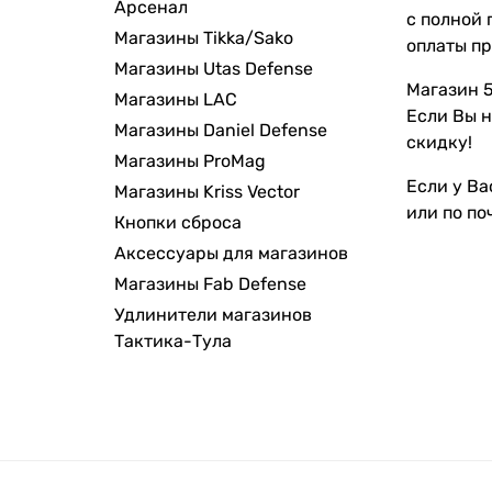
Арсенал
с полной 
Магазины Tikka/Sako
оплаты пр
Магазины Utas Defense
Магазин 5
Магазины LAC
Если Вы н
Магазины Daniel Defense
скидку!
Магазины ProMag
Если у Ва
Магазины Kriss Vector
или по по
Кнопки сброса
Аксессуары для магазинов
Магазины Fab Defense
Удлинители магазинов
Тактика-Тула