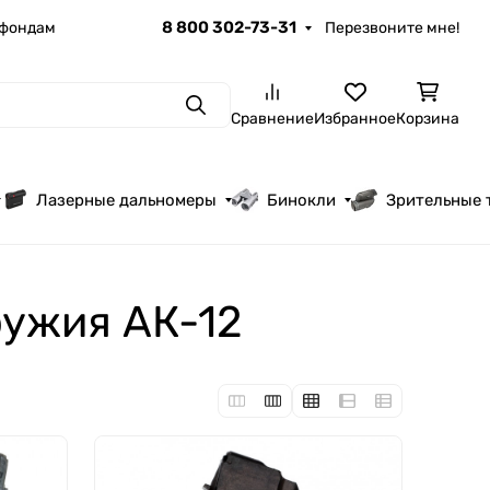
8 800 302-73-31
 фондам
Перезвоните мне!
Поиск
Сравнение
Избранное
Корзина
Лазерные дальномеры
Бинокли
Зрительные 
ружия АК-12