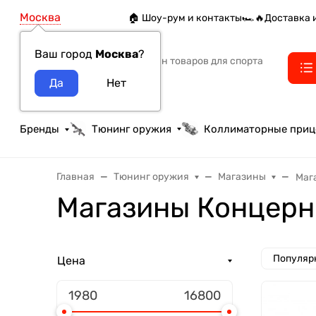
Москва
🏠 Шоу-рум и контакты
🏎️🔥Доставка 
Ваш город
Москва
?
Интернет-магазин товаров для спорта
тактики и охоты
Бренды
Тюнинг оружия
Коллиматорные при
Главная
Тюнинг оружия
Магазины
Маг
Магазины Концерн
Популяр
Цена