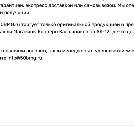
гарантией, экспресс доставкой или самовывозом. Мы оп
и получении.
0BMG.ru торгует только оригинальной продукцией и пре
ашли Магазины Концерн Калашников на АК-12 где-то деш
с возникли вопросы, наши менеджеры с удовольствием от
чте info@50bmg.ru