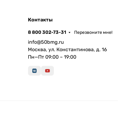
Контакты
8 800 302-73-31
Перезвоните мне!
info@50bmg.ru
Москва, ул. Константинова, д. 16
Пн—Пт 09:00 – 19:00