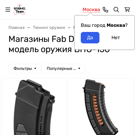
Москва
Ваш город
Москва
?
Главная
Тюнинг оружия
Магазины
Магазины Fab D
Магазины Fab Defense
модель оружия ВПО-156
Фильтры
Популярные сначала