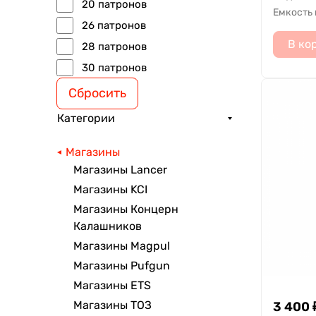
20 патронов
Емкость
26 патронов
В ко
28 патронов
30 патронов
Сбросить
Категории
Магазины
Магазины Lancer
Магазины KCI
Магазины Концерн
Калашников
Магазины Magpul
Магазины Pufgun
Магазины ETS
Магазины ТОЗ
3 400