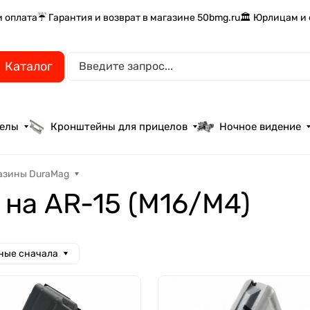
и оплата
☔ Гарантия и возврат в магазине 50bmg.ru
🏛️ Юрлицам и
Каталог
целы
Кронштейны для прицелов
Ночное видение
азины DuraMag
на AR-15 (M16/M4)
ные сначала