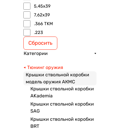
5,45х39
7,62x39
.366 TKM
.223
Сбросить
Категории
Тюнинг оружия
Крышки ствольной коробки
модель оружия АКМС
Крышки ствольной коробки
AKademia
Крышки ствольной коробки
SAG
Крышки ствольной коробки
BRT