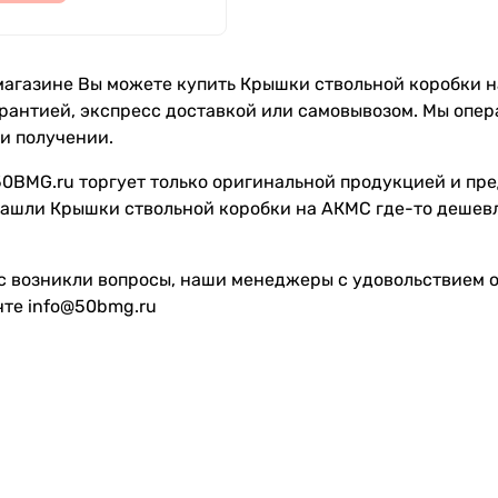
агазине Вы можете купить Крышки ствольной коробки на 
рантией, экспресс доставкой или самовывозом. Мы опе
и получении.
0BMG.ru торгует только оригинальной продукцией и пре
ашли Крышки ствольной коробки на АКМС где-то дешевл
с возникли вопросы, наши менеджеры с удовольствием от
чте info@50bmg.ru