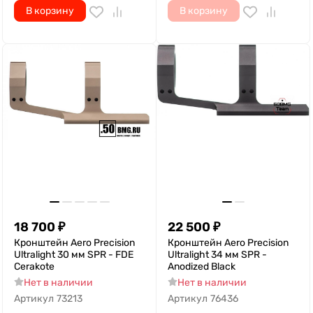
В корзину
В корзину
18 700
₽
22 500
₽
Кронштейн Aero Precision
Кронштейн Aero Precision
Ultralight 30 мм SPR - FDE
Ultralight 34 мм SPR -
Cerakote
Anodized Black
Нет в наличии
Нет в наличии
Артикул
73213
Артикул
76436