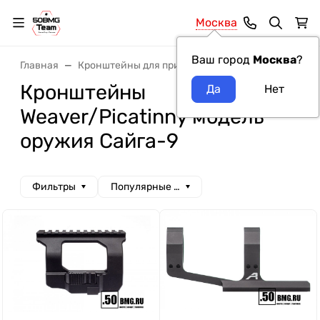
Москва
Ваш город
Москва
?
Главная
Кронштейны для прицелов
Кронштейны Weave
Кронштейны
Weaver/Picatinny модель
оружия Сайга-9
Фильтры
Популярные сначала