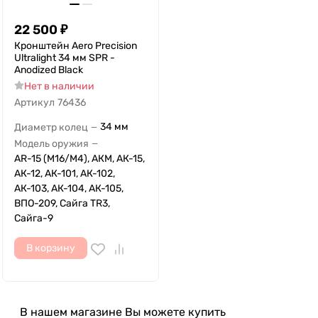
22 500
₽
Кронштейн Aero Precision
Ultralight 34 мм SPR -
Anodized Black
Нет в наличии
Артикул
76436
34 мм
Диаметр колец
—
Модель оружия
—
AR-15 (M16/M4), АКМ, АК-15,
АК-12, АК-101, АК-102,
АК-103, АК-104, АК-105,
ВПО-209, Сайга TR3,
Сайга-9
В корзину
В нашем магазине Вы можете купить