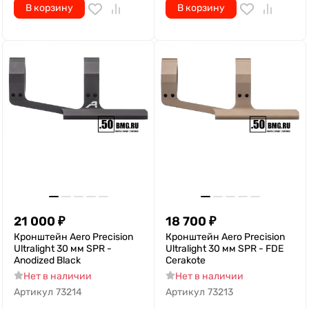
В корзину
В корзину
21 000
₽
18 700
₽
Кронштейн Aero Precision
Кронштейн Aero Precision
Ultralight 30 мм SPR -
Ultralight 30 мм SPR - FDE
Anodized Black
Cerakote
Нет в наличии
Нет в наличии
Артикул
73214
Артикул
73213