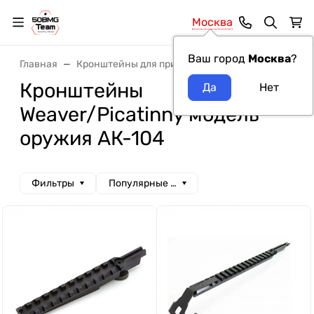
Москва
Ваш город
Москва
?
Главная
Кронштейны для прицелов
Кронштейны Weave
Кронштейны
Weaver/Picatinny модель
оружия АК-104
Фильтры
Популярные сначала