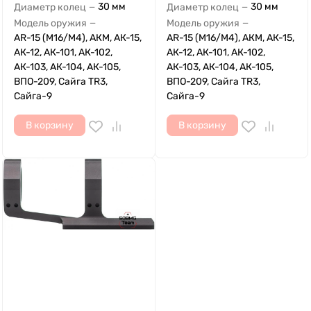
30 мм
30 мм
Диаметр колец
Диаметр колец
—
—
Модель оружия
Модель оружия
—
—
AR-15 (M16/M4), АКМ, АК-15,
AR-15 (M16/M4), АКМ, АК-15,
АК-12, АК-101, АК-102,
АК-12, АК-101, АК-102,
АК-103, АК-104, АК-105,
АК-103, АК-104, АК-105,
ВПО-209, Сайга TR3,
ВПО-209, Сайга TR3,
Сайга-9
Сайга-9
В корзину
В корзину