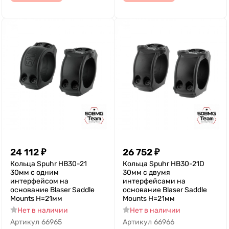
24 112
₽
26 752
₽
Кольца Spuhr HB30-21
Кольца Spuhr HB30-21D
30мм с одним
30мм с двумя
интерфейсом на
интерфейсами на
основание Blaser Saddle
основание Blaser Saddle
Mounts H=21мм
Mounts H=21мм
Нет в наличии
Нет в наличии
Артикул
66965
Артикул
66966