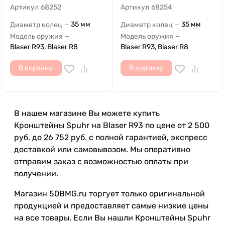
Артикул
68252
Артикул
68254
35 мм
35 мм
Диаметр колец
Диаметр колец
—
—
Модель оружия
Модель оружия
—
—
Blaser R93, Blaser R8
Blaser R93, Blaser R8
В корзину
В корзину
В нашем магазине Вы можете купить
Кронштейны Spuhr на Blaser R93 по цене от 2 500
руб. до 26 752 руб. с полной гарантией, экспресс
доставкой или самовывозом. Мы оперативно
отправим заказ с возможностью оплаты при
получении.
Магазин 50BMG.ru торгует только оригинальной
продукцией и предоставляет самые низкие цены
на все товары. Если Вы нашли Кронштейны Spuhr