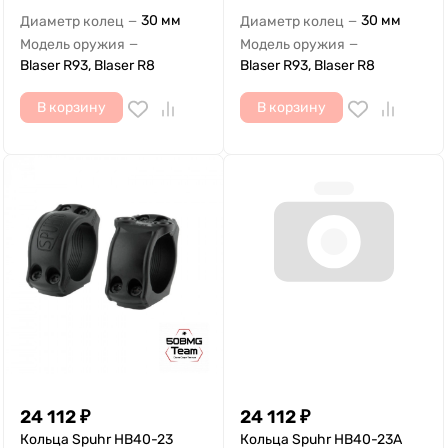
30 мм
30 мм
Диаметр колец
Диаметр колец
—
—
Модель оружия
Модель оружия
—
—
Blaser R93, Blaser R8
Blaser R93, Blaser R8
В корзину
В корзину
24 112
₽
24 112
₽
Кольца Spuhr HB40-23
Кольца Spuhr HB40-23A