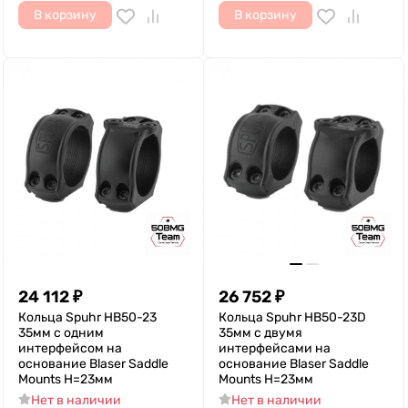
В корзину
В корзину
24 112
₽
26 752
₽
Кольца Spuhr HB50-23
Кольца Spuhr HB50-23D
35мм с одним
35мм с двумя
интерфейсом на
интерфейсами на
основание Blaser Saddle
основание Blaser Saddle
Mounts H=23мм
Mounts H=23мм
Нет в наличии
Нет в наличии