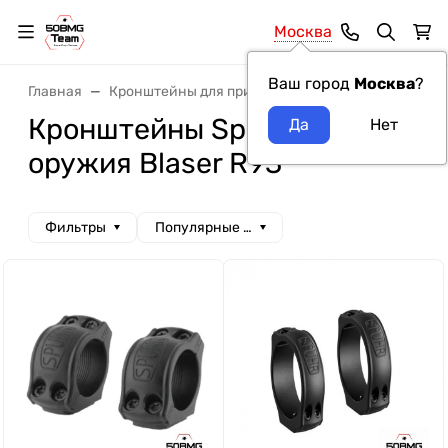
Москва
Ваш город
Москва
?
Главная
Кронштейны для прицелов
Кронштейны Spuh
Кронштейны Spuhr модель
оружия Blaser R93
Фильтры
Популярные сначала