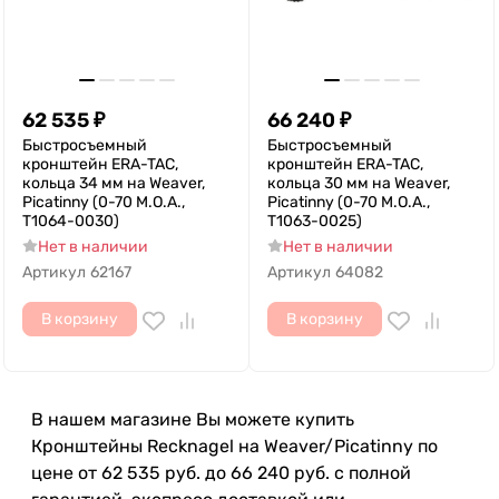
62 535
₽
66 240
₽
Быстросъемный
Быстросъемный
кронштейн ERA-TAC,
кронштейн ERA-TAC,
кольца 34 мм на Weaver,
кольца 30 мм на Weaver,
Picatinny (0-70 M.O.A.,
Picatinny (0-70 M.O.A.,
T1064-0030)
T1063-0025)
Нет в наличии
Нет в наличии
Артикул
62167
Артикул
64082
В корзину
В корзину
В нашем магазине Вы можете купить
Кронштейны Recknagel на Weaver/Picatinny по
цене от 62 535 руб. до 66 240 руб. с полной