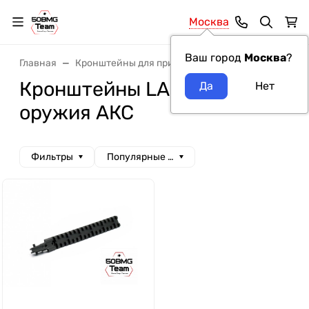
Москва
Ваш город
Москва
?
Главная
Кронштейны для прицелов
Кронштейны LAC
Кронштейны LAC модель
оружия АКС
Фильтры
Популярные сначала