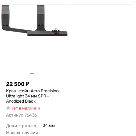
22 500
₽
Кронштейн Aero Precision
Ultralight 34 мм SPR -
Anodized Black
Нет в наличии
Артикул
76436
34 мм
Диаметр колец
—
Модель оружия
—