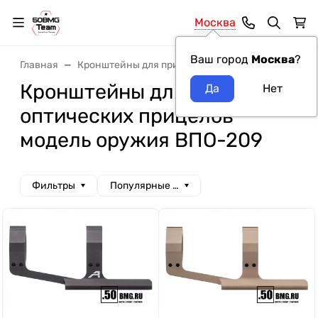
Москва
Ваш город
Москва
?
Главная
Кронштейны для прицелов
Кронштейны для о
Кронштейны для
оптических прицелов
модель оружия ВПО-209
Фильтры
Популярные сначала