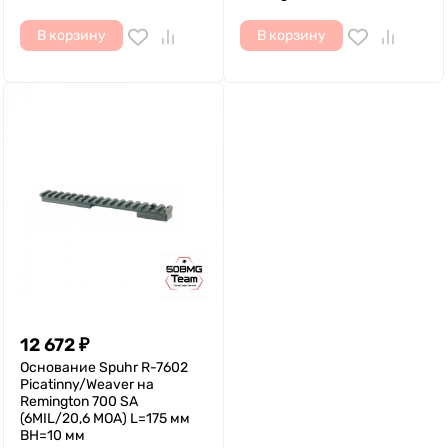
В корзину
В корзину
12 672
₽
Основание Spuhr R-7602
Picatinny/Weaver на
Remington 700 SA
(6MIL/20,6 MOA) L=175 мм
ВН=10 мм