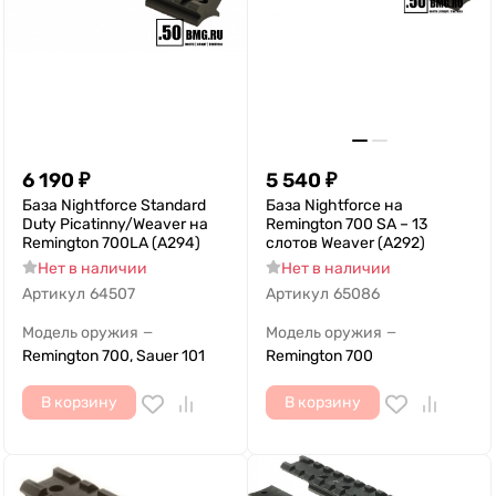
6 190
₽
5 540
₽
База Nightforce Standard
База Nightforce на
Duty Picatinny/Weaver на
Remington 700 SA – 13
Remington 700LA (A294)
слотов Weaver (A292)
Нет в наличии
Нет в наличии
Артикул
64507
Артикул
65086
Модель оружия
Модель оружия
—
—
Remington 700, Sauer 101
Remington 700
В корзину
В корзину