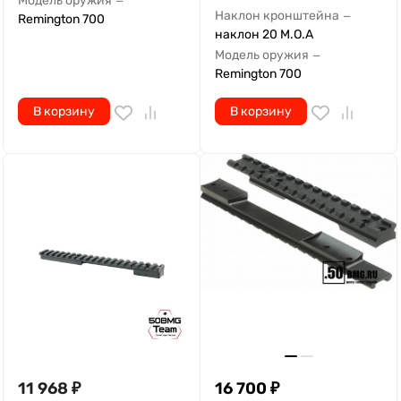
Модель оружия
—
Наклон кронштейна
—
Remington 700
наклон 20 M.O.A
Модель оружия
—
Remington 700
В корзину
В корзину
11 968
₽
16 700
₽