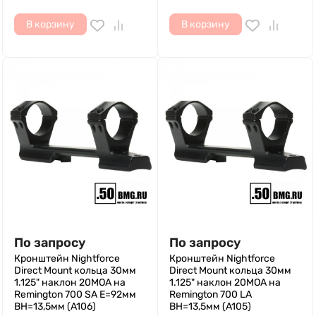
В корзину
В корзину
По запросу
По запросу
Кронштейн Nightforce
Кронштейн Nightforce
Direct Mount кольца 30мм
Direct Mount кольца 30мм
1.125" наклон 20МОА на
1.125" наклон 20МОА на
Remington 700 SA E=92мм
Remington 700 LA
ВН=13,5мм (A106)
ВН=13,5мм (A105)