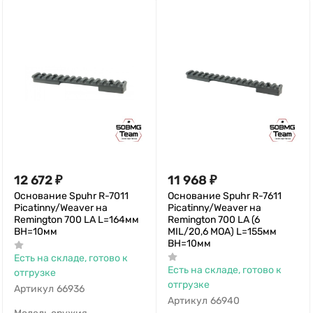
12 672
₽
11 968
₽
Основание Spuhr R-7011
Основание Spuhr R-7611
Picatinny/Weaver на
Picatinny/Weaver на
Remington 700 LA L=164мм
Remington 700 LA (6
ВН=10мм
MIL/20,6 MOA) L=155мм
ВН=10мм
Есть на складе, готово к
Есть на складе, готово к
отгрузке
отгрузке
Артикул
66936
Артикул
66940