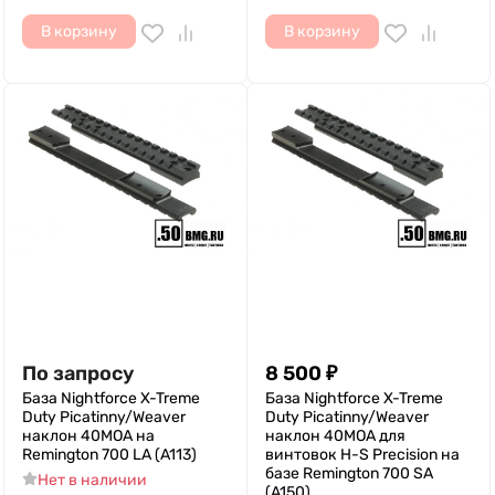
В корзину
В корзину
По запросу
8 500
₽
База Nightforce X-Treme
База Nightforce X-Treme
Duty Picatinny/Weaver
Duty Picatinny/Weaver
наклон 40MOA на
наклон 40MOA для
Remington 700 LA (A113)
винтовок H-S Precision на
базе Remington 700 SA
Нет в наличии
(A150)