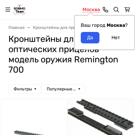
Москва
Ваш город
Москва
?
Главная
Кронштейны для прицелов
Кронштейны для о
Кронштейны для
оптических прицелов
модель оружия Remington
700
Фильтры
Популярные сначала