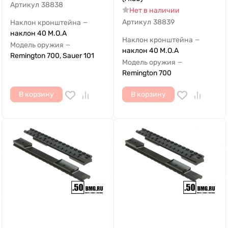
Артикул
38838
Нет в наличии
Артикул
38839
Наклон кронштейна
—
наклон 40 M.O.A
Наклон кронштейна
—
Модель оружия
—
наклон 40 M.O.A
Remington 700, Sauer 101
Модель оружия
—
Remington 700
В корзину
В корзину