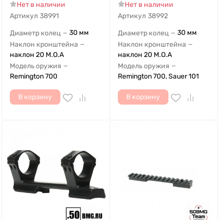
Нет в наличии
Нет в наличии
Артикул
38991
Артикул
38992
30 мм
30 мм
Диаметр колец
Диаметр колец
—
—
Наклон кронштейна
Наклон кронштейна
—
—
наклон 20 M.O.A
наклон 20 M.O.A
Модель оружия
Модель оружия
—
—
Remington 700
Remington 700, Sauer 101
В корзину
В корзину