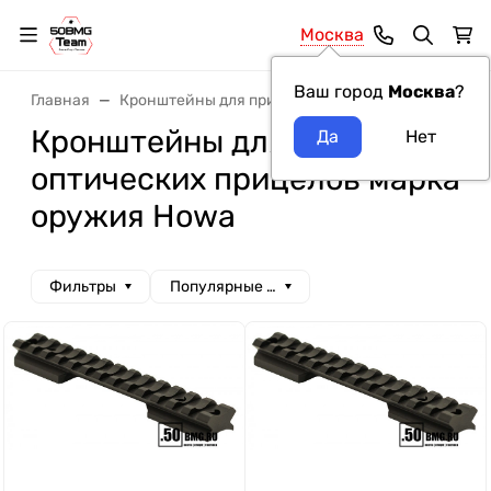
Москва
Ваш город
Москва
?
Главная
Кронштейны для прицелов
Кронштейны для о
Кронштейны для
оптических прицелов марка
оружия Howa
Фильтры
Популярные сначала