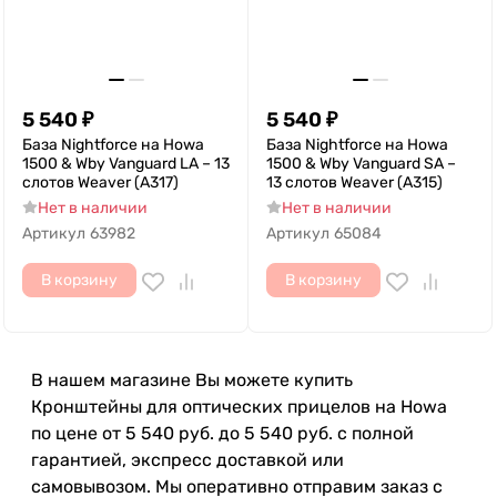
5 540
₽
5 540
₽
База Nightforce на Howa
База Nightforce на Howa
1500 & Wby Vanguard LA – 13
1500 & Wby Vanguard SA –
слотов Weaver (A317)
13 слотов Weaver (A315)
Нет в наличии
Нет в наличии
Артикул
63982
Артикул
65084
В корзину
В корзину
В нашем магазине Вы можете купить
Кронштейны для оптических прицелов на Howa
по цене от 5 540 руб. до 5 540 руб. с полной
гарантией, экспресс доставкой или
самовывозом. Мы оперативно отправим заказ с