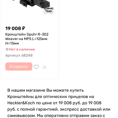
19 008
₽
Кронштейн Spuhr R-302
Weaver на MP5 L=125мм
H=13мм
Нет в наличии
Артикул
68248
В корзину
В нашем магазине Вы можете купить
Кронштейны для оптических прицелов на
Heckler&Koch по цене от 19 008 руб. до 19 008
руб. с полной гарантией, экспресс доставкой или
самовывозом. Мы оперативно отправим заказ с