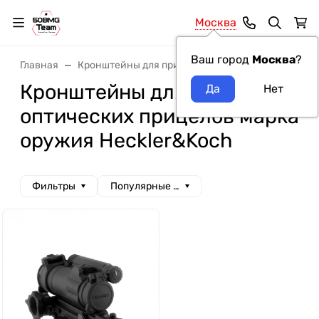
Москва
Ваш город
Москва
?
Главная
Кронштейны для прицелов
Кронштейны для о
Кронштейны для
оптических прицелов марка
оружия Heckler&Koch
Фильтры
Популярные сначала