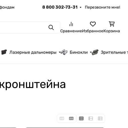
8 800 302-73-31
 фондам
Перезвоните мне!
Поиск
Сравнение
Избранное
Корзина
Лазерные дальномеры
Бинокли
Зрительные 
 кронштейна