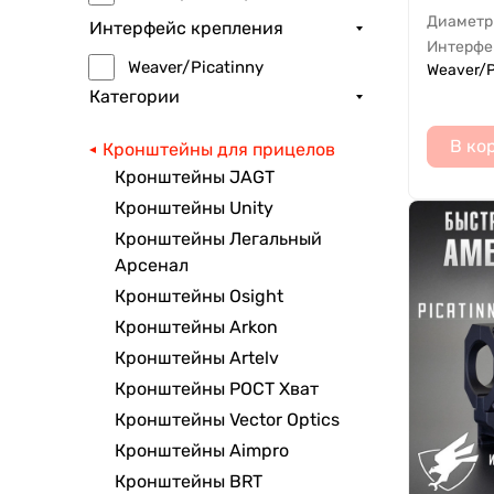
Диаметр
Интерфейс крепления
Интерфе
Weaver/Picatinny
Weaver/P
Категории
В ко
Кронштейны для прицелов
Кронштейны JAGT
Кронштейны Unity
Кронштейны Легальный
Арсенал
Кронштейны Osight
Кронштейны Arkon
Кронштейны Artelv
Кронштейны РОСТ Хват
Кронштейны Vector Optics
Кронштейны Aimpro
Кронштейны BRT