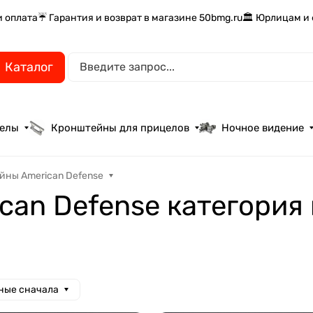
и оплата
☔ Гарантия и возврат в магазине 50bmg.ru
🏛️ Юрлицам и
Каталог
целы
Кронштейны для прицелов
Ночное видение
йны American Defense
can Defense категория
ные сначала