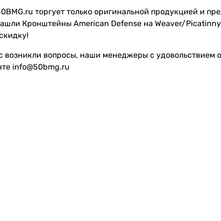
0BMG.ru торгует только оригинальной продукцией и пре
ашли Кронштейны American Defense на Weaver/Picatinny
скидку!
с возникли вопросы, наши менеджеры с удовольствием от
чте info@50bmg.ru