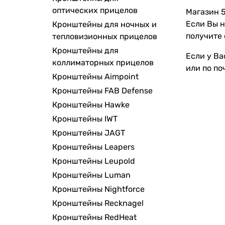
оптических прицелов
Магазин 5
Если Вы н
Кронштейны для ночных и
получите 
тепловизионных прицелов
Кронштейны для
Если у Ва
коллиматорных прицелов
или по по
Кронштейны Aimpoint
Кронштейны FAB Defense
Кронштейны Hawke
Кронштейны IWT
Кронштейны JAGT
Кронштейны Leapers
Кронштейны Leupold
Кронштейны Luman
Кронштейны Nightforce
Кронштейны Recknagel
Кронштейны RedHeat