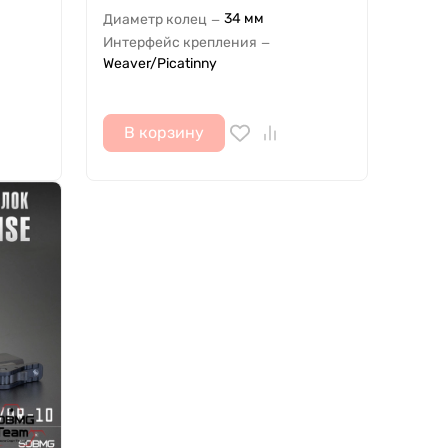
34 мм
Диаметр колец
—
Интерфейс крепления
—
Weaver/Picatinny
В корзину