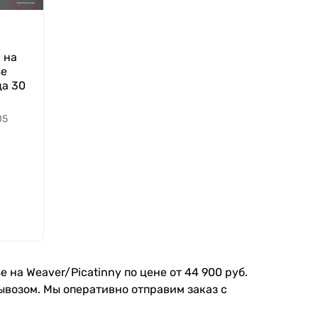
 на
se
ца 30
05
на Weaver/Picatinny по цене от 44 900 руб.
вывозом. Мы оперативно отправим заказ с