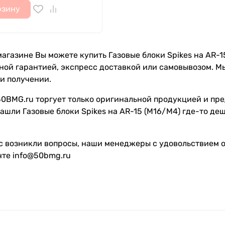
рзину
агазине Вы можете купить Газовые блоки Spikes на AR-15 
лной гарантией, экспресс доставкой или самовывозом. 
и получении.
0BMG.ru торгует только оригинальной продукцией и пре
ашли Газовые блоки Spikes на AR-15 (M16/M4) где-то де
с возникли вопросы, наши менеджеры с удовольствием от
чте info@50bmg.ru