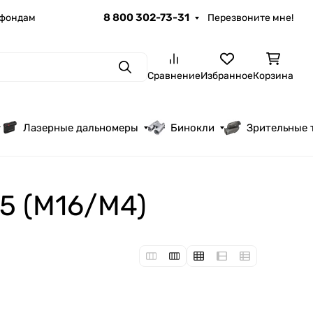
8 800 302-73-31
 фондам
Перезвоните мне!
Поиск
Сравнение
Избранное
Корзина
Лазерные дальномеры
Бинокли
Зрительные 
15 (M16/M4)