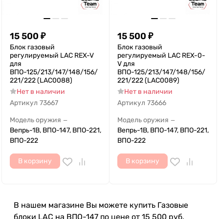
15 500
₽
15 500
₽
Блок газовый
Блок газовый
регулируемый LAC REX-V
регулируемый LAC REX-0-
для
V для
ВПО-125/213/147/148/156/
ВПО-125/213/147/148/156/
221/222 (LAC0088)
221/222 (LAC0089)
Нет в наличии
Нет в наличии
Артикул
73667
Артикул
73666
Модель оружия
Модель оружия
—
—
Вепрь-1В, ВПО-147, ВПО-221,
Вепрь-1В, ВПО-147, ВПО-221,
ВПО-222
ВПО-222
В корзину
В корзину
В нашем магазине Вы можете купить Газовые
блоки LAC на ВПО-147 по цене от 15 500 руб.