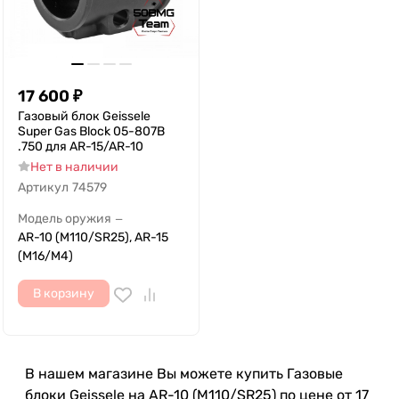
17 600
₽
Газовый блок Geissele
Super Gas Block 05-807B
.750 для AR-15/AR-10
Нет в наличии
Артикул
74579
Модель оружия
—
AR-10 (M110/SR25), AR-15
(M16/M4)
В корзину
В нашем магазине Вы можете купить Газовые
блоки Geissele на AR-10 (M110/SR25) по цене от 17