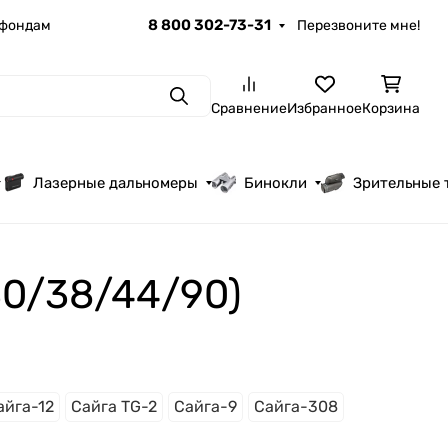
8 800 302-73-31
 фондам
Перезвоните мне!
Поиск
Сравнение
Избранное
Корзина
Лазерные дальномеры
Бинокли
Зрительные 
30/38/44/90)
айга-12
Сайга TG-2
Сайга-9
Сайга-308