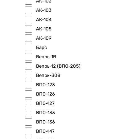
АК-102
АК-103
АК-104
АК-105
АК-109
Барс
Вепрь-1В
Вепрь-12 (ВПО-205)
Вепрь-308
ВПО-123
ВПО-126
ВПО-127
ВПО-133
ВПО-136
ВПО-147