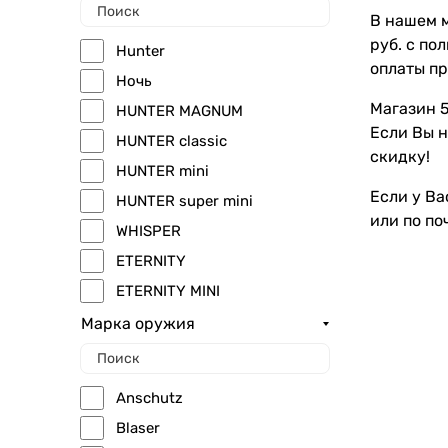
В нашем м
руб. с по
Hunter
оплаты пр
Ночь
Магазин 5
HUNTER MAGNUM
Если Вы н
HUNTER classic
скидку!
HUNTER mini
Если у Ва
HUNTER super mini
или по по
WHISPER
ETERNITY
ETERNITY MINI
Марка оружия
Anschutz
Blaser