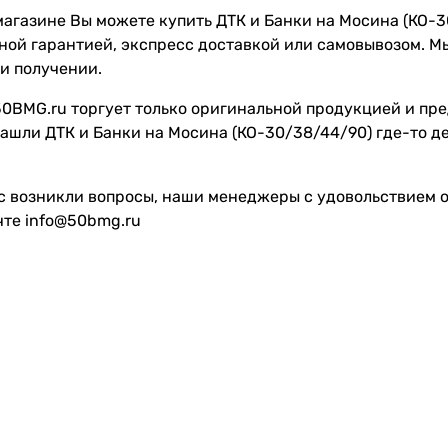
агазине Вы можете купить ДТК и Банки на Мосина (КО-30
лной гарантией, экспресс доставкой или самовывозом. 
и получении.
0BMG.ru торгует только оригинальной продукцией и пре
ашли ДТК и Банки на Мосина (КО-30/38/44/90) где-то д
с возникли вопросы, наши менеджеры с удовольствием от
чте info@50bmg.ru