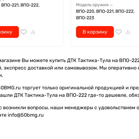
Модель оружия
 ВПО-221, ВПО-222,
—
ВПО-220, ВПО-221, ВПО-222,
ВПО-223
рзину
В корзину
агазине Вы можете купить ДТК Тактика-Тула на ВПО-222 п
, экспресс доставкой или самовывозом. Мы оперативно 
и.
0BMG.ru торгует только оригинальной продукцией и пре
ашли ДТК Тактика-Тула на ВПО-222 где-то дешевле, обя
с возникли вопросы, наши менеджеры с удовольствием от
чте info@50bmg.ru