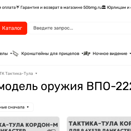
и оплата
☔ Гарантия и возврат в магазине 50bmg.ru
🏛️ Юрлицам и
Каталог
целы
Кронштейны для прицелов
Ночное видение
ТК Тактика-Тула
 модель оружия ВПО-22
ные сначала