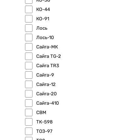
КО-44
КО-91
Лось
Лось-10
Сайга-МК
Сайга TG-2
Сайга TR3
Сайга-9
Сайга-12
Сайга-20
Сайга-410
СВМ
ТК-598
ТОЗ-97