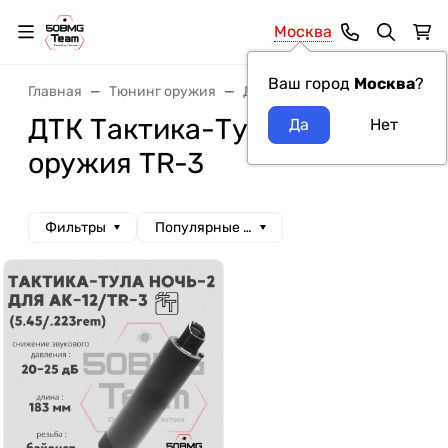
Москва
Ваш город
Москва
?
Главная
Тюнинг оружия
ДТК и Банки
ДТК Тактика
ДТК Тактика-Тула модель
оружия TR-3
Фильтры
Популярные сначала