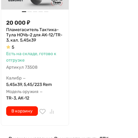
20 000
₽
Пламегаситель Тактика-
Тула НОЧЬ-2 для АК-12/TR-
3, кал. 5,45х39
5
Есть на складе, готово к
отгрузке
Артикул
73508
Калибр
—
5,45х39, 5,45/223 Rem
Модель оружия
—
TR-3, АК-12
В корзину