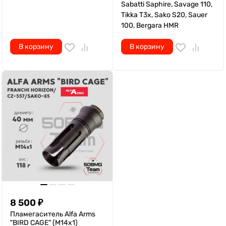
Sabatti Saphire, Savage 110,
Tikka T3x, Sako S20, Sauer
100, Bergara HMR
В корзину
В корзину
8 500
₽
Пламегаситель Alfa Arms
"BIRD CAGE" (М14х1)