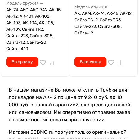
Модель оружия
—
Модель оружия
—
АК-74, АКС, АКС-74У, АК-15,
АК, АКМ, АК-74, АК-15, АК-12,
АК-12, АК-101, АК-102,
Сайга TG-2, Сайга TR3,
АК-103, АК-104, АК-105,
Сайга-223, Сайга-308,
АК-109, Сайга TR3,
Сайга-12
Сайга-223, Сайга-308,
Сайга-12, Сайга-20,
Сайга-410
В корзину
В корзину
В нашем магазине Вы можете купить Трубки для
прикладов на АК-12 по цене от 9 240 руб. до 10
000 руб. с полной гарантией, экспресс доставкой
или самовывозом. Мы оперативно отправим заказ
с возможностью оплаты при получении.
Магазин 50BMG.ru торгует только оригинальной