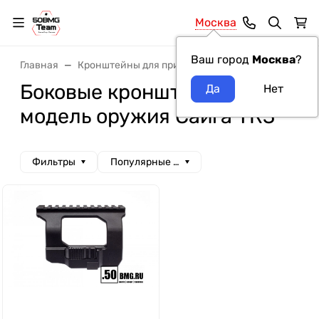
Москва
Ваш город
Москва
?
Главная
Кронштейны для прицелов
Боковые кронште
Боковые кронштейны
модель оружия Сайга TR3
Фильтры
Популярные сначала