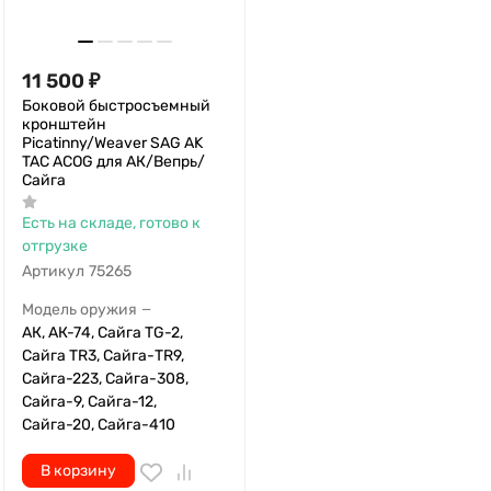
11 500
₽
Боковой быстросъемный
кронштейн
Picatinny/Weaver SAG AK
TAC ACOG для АК/Вепрь/
Сайга
Есть на складе, готово к
отгрузке
Артикул
75265
Модель оружия
—
АК, АК-74, Сайга TG-2,
Сайга TR3, Сайга-TR9,
Сайга-223, Сайга-308,
Сайга-9, Сайга-12,
Сайга-20, Сайга-410
В корзину