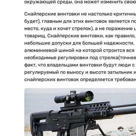
окружающей среды, она может изменить свою 
Снайперские винтовки не настолько критичны
будет), главным для этих винтовок является 
место, куда и хочет стрелок), а не поражение
товарищ. Снайперские винтовки, как правило,
небольшие допуски для большей надежности, 
алюминиевой шиной на которой строится вся 
необходимые регулировки под стрелка(точнее 
факт, что владельцами винтовки будут люди с
регулируемый по выносу и высоте затыльник и 
снайперских винтовок определяется требовани