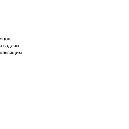
зцов,
и задачи
кользящим