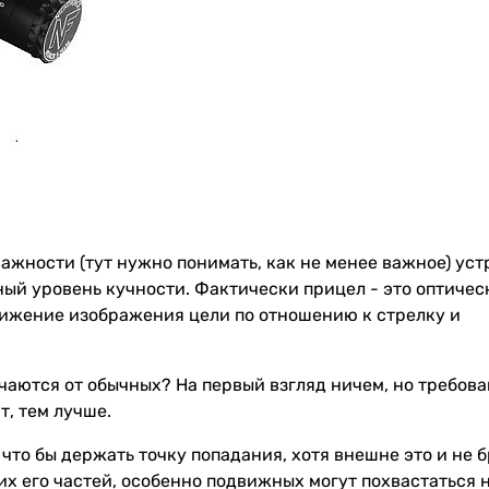
важности (тут нужно понимать, как не менее важное) уст
ый уровень кучности. Фактически прицел - это оптичес
лижение изображения цели по отношению к стрелку и
чаются от обычных? На первый взгляд ничем, но требова
т, тем лучше.
что бы держать точку попадания, хотя внешне это и не 
их его частей, особенно подвижных могут похвастаться 