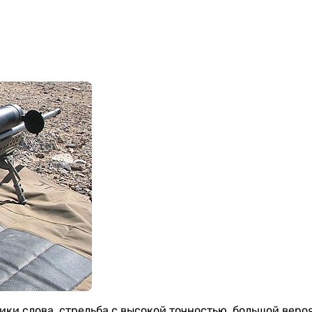
ики слова, стрельба с высокой точностью, большой веро