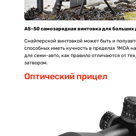
AS-50 самозарядная винтовка для больших
Снайперской винтовкой может быть и полуавт
способных иметь кучность в пределах 1МОА на
для семи-авто, как правило отличаются от т
затвором.
Оптический прицел