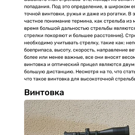
попадания. Под это определение, в широком ег
точной винтовки, ружья и даже из рогатки. В 
частное понимание термина, как стрельба из
время большой дальностью стрельбы являются
стрелки покоряют и большее расстояние). Стр
необходимо учитывать стрелку, такие как: не
боеприпаса, высоту, скорость, направление ве
более или менее важные, все они вносят весом
винтовка и оптический прицел являются дву
большую дистанцию. Несмотря на то, что стат
что такое винтовка для высокоточной стрельб
Винтовка