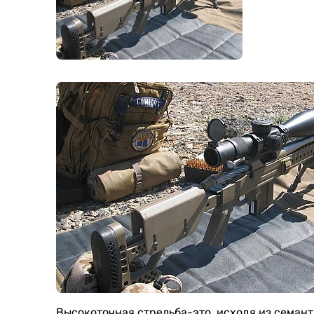
Высокоточная стрельба-это, исходя из семант