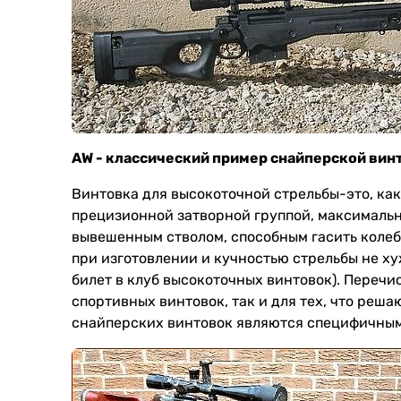
AW - классический пример снайперской вин
Винтовка для высокоточной стрельбы-это, как
прецизионной затворной группой, максимальн
вывешенным стволом, способным гасить коле
при изготовлении и кучностью стрельбы не ху
билет в клуб высокоточных винтовок). Переч
спортивных винтовок, так и для тех, что реш
снайперских винтовок являются специфичны