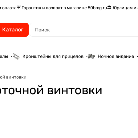
и оплата
☔ Гарантия и возврат в магазине 50bmg.ru
🏛️ Юрлицам и
Каталог
целы
Кронштейны для прицелов
Ночное видение
ной винтовки
оточной винтовки