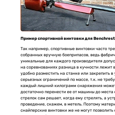
Пример спортивной винтовки для Benchrest
Так например, спортивные винтовки часто тр
собранных вручную боеприпасов, ведь фабрич
уникальные для каждого производителя допус
на соревнованиях разница в кучности лежит 
удобно разместить на станке или закрепить в
серьезных ограничений по массе, т.к. не тре
каждый лишний килограмм снаряжения может в
достаточно перенести ее от машины до места 
стрелок сам решает, когда ему стрелять, а ус
проведение, скажем, в метель. Поэтому матер
снайперские винтовки же не могут позволить с