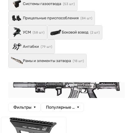
Системы газоотвода
(53 шт)
Прицельные приспособления
(84 шт)
УСМ
Боковой взвод
(58 шт)
(2 шт)
Антабки
(79 шт)
Рамы и элементы затвора
(18 шт)
Фильтры
Популярные сначала