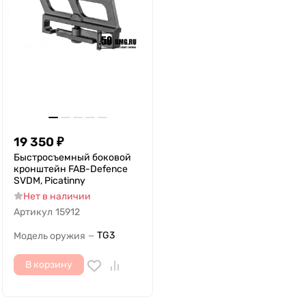
19 350
₽
Быстросъемный боковой
кронштейн FAB-Defence
SVDM, Picatinny
Нет в наличии
Артикул
15912
TG3
Модель оружия
—
В корзину