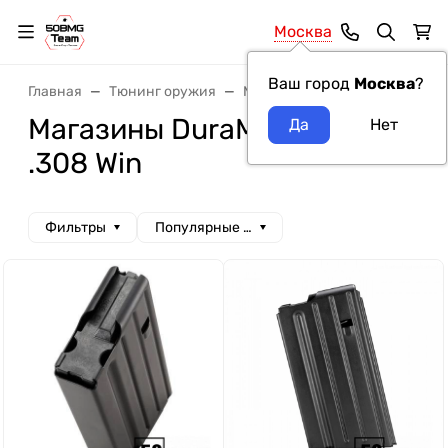
Москва
Ваш город
Москва
?
Главная
Тюнинг оружия
Магазины
Магазины Dura
Магазины DuraMag калибр
.308 Win
Фильтры
Популярные сначала